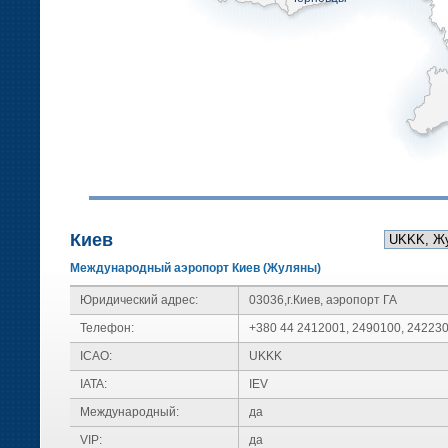
Киев
Международный аэропорт Киев (Жуляны)
Юридический адрес:
03036,г.Киев, аэропорт ГА
Телефон:
+380 44 2412001, 2490100, 24223
ICAO:
UKKK
IATA:
IEV
Международный:
да
VIP:
да